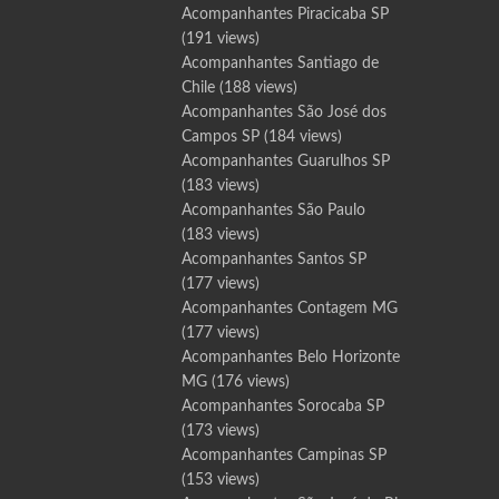
Acompanhantes Piracicaba SP
(191 views)
Acompanhantes Santiago de
Chile
(188 views)
Acompanhantes São José dos
Campos SP
(184 views)
Acompanhantes Guarulhos SP
(183 views)
Acompanhantes São Paulo
(183 views)
Acompanhantes Santos SP
(177 views)
Acompanhantes Contagem MG
(177 views)
Acompanhantes Belo Horizonte
MG
(176 views)
Acompanhantes Sorocaba SP
(173 views)
Acompanhantes Campinas SP
(153 views)