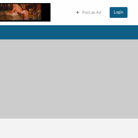
Login
Post an Ad