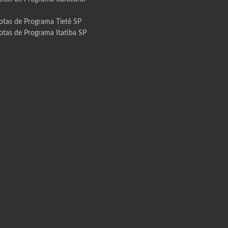
otas de Programa Tietê SP
otas de Programa Itatiba SP