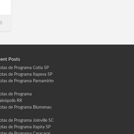
0
ent Posts
otas de Programa Cotia SP
otas de Programa Itapeva SP
otas de Programa Parnamirim
otas de Programa
ainópolis RR
otas de Programa Blumenau
otas de Programa Joinville SC
otas de Programa Itapira SP
otas de Programa Caracaraí