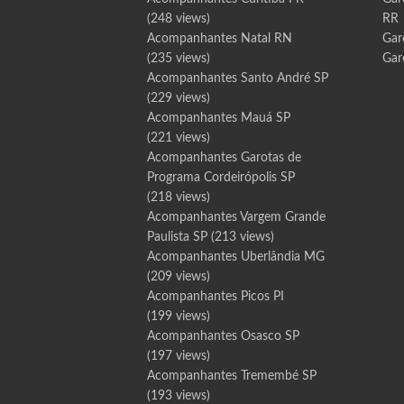
(248 views)
RR
Acompanhantes Natal RN
Gar
(235 views)
Gar
Acompanhantes Santo André SP
(229 views)
Acompanhantes Mauá SP
(221 views)
Acompanhantes Garotas de
Programa Cordeirópolis SP
(218 views)
Acompanhantes Vargem Grande
Paulista SP
(213 views)
Acompanhantes Uberlândia MG
(209 views)
Acompanhantes Picos PI
(199 views)
Acompanhantes Osasco SP
(197 views)
Acompanhantes Tremembé SP
(193 views)