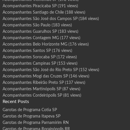
Acompanhantes Piracicaba SP
(191 views)
Acompanhantes Santiago de Chile
(188 views)
Acompanhantes São José dos Campos SP
(184 views)
Acompanhantes São Paulo
(183 views)
Acompanhantes Guarulhos SP
(183 views)
Acompanhantes Contagem MG
(177 views)
Acompanhantes Belo Horizonte MG
(176 views)
Acompanhantes Santos SP
(176 views)
Acompanhantes Sorocaba SP
(172 views)
Acompanhantes Campinas SP
(153 views)
Acompanhantes São José do Rio Preto SP
(152 views)
Acompanhantes Mogi das Cruzes SP
(146 views)
Acompanhantes Ribeirão Preto SP
(137 views)
Acompanhantes Martinópolis SP
(87 views)
Acompanhantes Cordeirópolis SP
(81 views)
Recent Posts
Garotas de Programa Cotia SP
Garotas de Programa Itapeva SP
Garotas de Programa Parnamirim RN
Garotas de Programa Rorainópolis RR