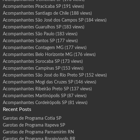
Acompanhantes Piracicaba SP
(191 views)
Acompanhantes Santiago de Chile
(188 views)
Acompanhantes São José dos Campos SP
(184 views)
Acompanhantes Guarulhos SP
(183 views)
Acompanhantes São Paulo
(183 views)
Acompanhantes Santos SP
(177 views)
Acompanhantes Contagem MG
(177 views)
Acompanhantes Belo Horizonte MG
(176 views)
Acompanhantes Sorocaba SP
(173 views)
Acompanhantes Campinas SP
(153 views)
Acompanhantes São José do Rio Preto SP
(152 views)
Acompanhantes Mogi das Cruzes SP
(146 views)
Acompanhantes Ribeirão Preto SP
(137 views)
Acompanhantes Martinópolis SP
(87 views)
Acompanhantes Cordeirópolis SP
(81 views)
Recent Posts
Garotas de Programa Cotia SP
Garotas de Programa Itapeva SP
Garotas de Programa Parnamirim RN
Garotas de Programa Rorainópolis RR