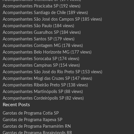
Acompanhantes Piracicaba SP
(192 views)
Acompanhantes Santiago de Chile
(189 views)
Acompanhantes São José dos Campos SP
(185 views)
Acompanhantes São Paulo
(184 views)
Acompanhantes Guarulhos SP
(184 views)
Acompanhantes Santos SP
(179 views)
Acompanhantes Contagem MG
(178 views)
Acompanhantes Belo Horizonte MG
(177 views)
Acompanhantes Sorocaba SP
(174 views)
Acompanhantes Campinas SP
(154 views)
Acompanhantes São José do Rio Preto SP
(153 views)
Acompanhantes Mogi das Cruzes SP
(147 views)
Acompanhantes Ribeirão Preto SP
(138 views)
Acompanhantes Martinópolis SP
(88 views)
Acompanhantes Cordeirópolis SP
(82 views)
Recent Posts
Garotas de Programa Cotia SP
Garotas de Programa Itapeva SP
Garotas de Programa Parnamirim RN
Garotas de Programa Rorainópolis RR