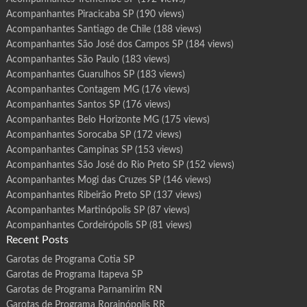
Acompanhantes Piracicaba SP
(190 views)
Acompanhantes Santiago de Chile
(188 views)
Acompanhantes São José dos Campos SP
(184 views)
Acompanhantes São Paulo
(183 views)
Acompanhantes Guarulhos SP
(183 views)
Acompanhantes Contagem MG
(176 views)
Acompanhantes Santos SP
(176 views)
Acompanhantes Belo Horizonte MG
(175 views)
Acompanhantes Sorocaba SP
(172 views)
Acompanhantes Campinas SP
(153 views)
Acompanhantes São José do Rio Preto SP
(152 views)
Acompanhantes Mogi das Cruzes SP
(146 views)
Acompanhantes Ribeirão Preto SP
(137 views)
Acompanhantes Martinópolis SP
(87 views)
Acompanhantes Cordeirópolis SP
(81 views)
Recent Posts
Garotas de Programa Cotia SP
Garotas de Programa Itapeva SP
Garotas de Programa Parnamirim RN
Garotas de Programa Rorainópolis RR