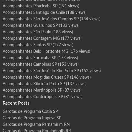
Acompanhantes Piracicaba SP
(191 views)
Acompanhantes Santiago de Chile
(188 views)
Acompanhantes São José dos Campos SP
(184 views)
Acompanhantes Guarulhos SP
(183 views)
Acompanhantes São Paulo
(183 views)
Acompanhantes Contagem MG
(177 views)
Acompanhantes Santos SP
(177 views)
Acompanhantes Belo Horizonte MG
(176 views)
Acompanhantes Sorocaba SP
(173 views)
Acompanhantes Campinas SP
(153 views)
Acompanhantes São José do Rio Preto SP
(152 views)
Acompanhantes Mogi das Cruzes SP
(146 views)
Acompanhantes Ribeirão Preto SP
(137 views)
Acompanhantes Martinópolis SP
(87 views)
Acompanhantes Cordeirópolis SP
(81 views)
Recent Posts
Garotas de Programa Cotia SP
Garotas de Programa Itapeva SP
Garotas de Programa Parnamirim RN
Garotas de Programa Rorainópolis RR