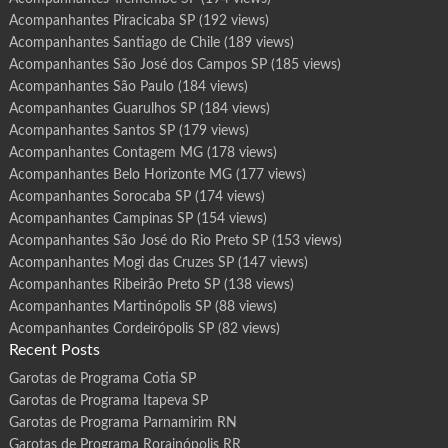
Acompanhantes Piracicaba SP
(192 views)
Acompanhantes Santiago de Chile
(189 views)
Acompanhantes São José dos Campos SP
(185 views)
Acompanhantes São Paulo
(184 views)
Acompanhantes Guarulhos SP
(184 views)
Acompanhantes Santos SP
(179 views)
Acompanhantes Contagem MG
(178 views)
Acompanhantes Belo Horizonte MG
(177 views)
Acompanhantes Sorocaba SP
(174 views)
Acompanhantes Campinas SP
(154 views)
Acompanhantes São José do Rio Preto SP
(153 views)
Acompanhantes Mogi das Cruzes SP
(147 views)
Acompanhantes Ribeirão Preto SP
(138 views)
Acompanhantes Martinópolis SP
(88 views)
Acompanhantes Cordeirópolis SP
(82 views)
Recent Posts
Garotas de Programa Cotia SP
Garotas de Programa Itapeva SP
Garotas de Programa Parnamirim RN
Garotas de Programa Rorainópolis RR