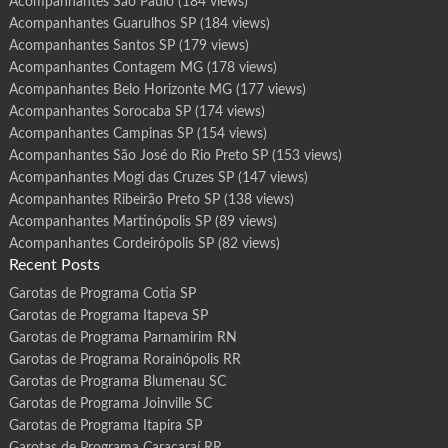
Acompanhantes São Paulo
(184 views)
Acompanhantes Guarulhos SP
(184 views)
Acompanhantes Santos SP
(179 views)
Acompanhantes Contagem MG
(178 views)
Acompanhantes Belo Horizonte MG
(177 views)
Acompanhantes Sorocaba SP
(174 views)
Acompanhantes Campinas SP
(154 views)
Acompanhantes São José do Rio Preto SP
(153 views)
Acompanhantes Mogi das Cruzes SP
(147 views)
Acompanhantes Ribeirão Preto SP
(138 views)
Acompanhantes Martinópolis SP
(89 views)
Acompanhantes Cordeirópolis SP
(82 views)
Recent Posts
Garotas de Programa Cotia SP
Garotas de Programa Itapeva SP
Garotas de Programa Parnamirim RN
Garotas de Programa Rorainópolis RR
Garotas de Programa Blumenau SC
Garotas de Programa Joinville SC
Garotas de Programa Itapira SP