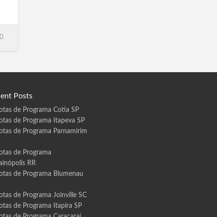
0
ent Posts
otas de Programa Cotia SP
otas de Programa Itapeva SP
otas de Programa Parnamirim
otas de Programa
ainópolis RR
otas de Programa Blumenau
otas de Programa Joinville SC
otas de Programa Itapira SP
otas de Programa Caracaraí