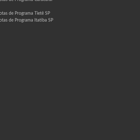
otas de Programa Tietê SP
otas de Programa Itatiba SP