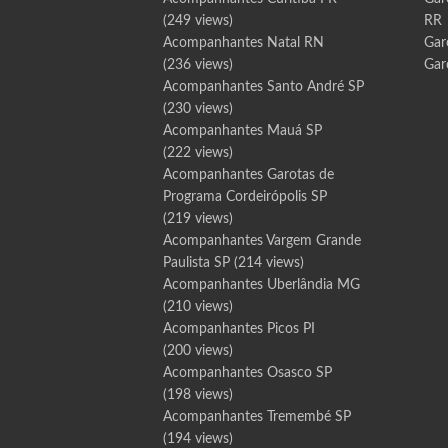
(249 views)
RR
Acompanhantes Natal RN
Gar
(236 views)
Gar
Acompanhantes Santo André SP
(230 views)
Acompanhantes Mauá SP
(222 views)
Acompanhantes Garotas de
Programa Cordeirópolis SP
(219 views)
Acompanhantes Vargem Grande
Paulista SP
(214 views)
Acompanhantes Uberlândia MG
(210 views)
Acompanhantes Picos PI
(200 views)
Acompanhantes Osasco SP
(198 views)
Acompanhantes Tremembé SP
(194 views)