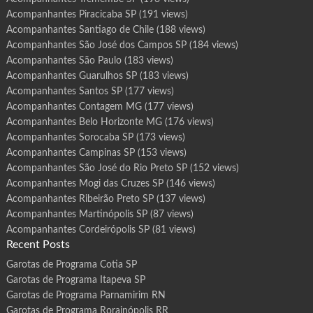
Acompanhantes Piracicaba SP
(191 views)
Acompanhantes Santiago de Chile
(188 views)
Acompanhantes São José dos Campos SP
(184 views)
Acompanhantes São Paulo
(183 views)
Acompanhantes Guarulhos SP
(183 views)
Acompanhantes Santos SP
(177 views)
Acompanhantes Contagem MG
(177 views)
Acompanhantes Belo Horizonte MG
(176 views)
Acompanhantes Sorocaba SP
(173 views)
Acompanhantes Campinas SP
(153 views)
Acompanhantes São José do Rio Preto SP
(152 views)
Acompanhantes Mogi das Cruzes SP
(146 views)
Acompanhantes Ribeirão Preto SP
(137 views)
Acompanhantes Martinópolis SP
(87 views)
Acompanhantes Cordeirópolis SP
(81 views)
Recent Posts
Garotas de Programa Cotia SP
Garotas de Programa Itapeva SP
Garotas de Programa Parnamirim RN
Garotas de Programa Rorainópolis RR