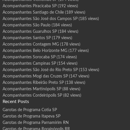
Acompanhantes Piracicaba SP
(192 views)
Acompanhantes Santiago de Chile
(189 views)
Acompanhantes São José dos Campos SP
(185 views)
Acompanhantes São Paulo
(184 views)
Acompanhantes Guarulhos SP
(184 views)
Acompanhantes Santos SP
(179 views)
Acompanhantes Contagem MG
(178 views)
Acompanhantes Belo Horizonte MG
(177 views)
Acompanhantes Sorocaba SP
(174 views)
Acompanhantes Campinas SP
(154 views)
Acompanhantes São José do Rio Preto SP
(153 views)
Acompanhantes Mogi das Cruzes SP
(147 views)
Acompanhantes Ribeirão Preto SP
(138 views)
Acompanhantes Martinópolis SP
(88 views)
Acompanhantes Cordeirópolis SP
(82 views)
Recent Posts
Garotas de Programa Cotia SP
Garotas de Programa Itapeva SP
Garotas de Programa Parnamirim RN
Garotas de Programa Rorainópolis RR