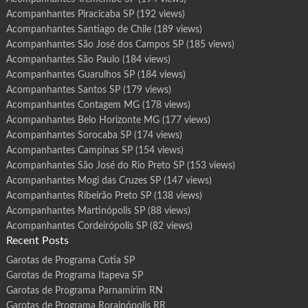
Acompanhantes Piracicaba SP
(192 views)
Acompanhantes Santiago de Chile
(189 views)
Acompanhantes São José dos Campos SP
(185 views)
Acompanhantes São Paulo
(184 views)
Acompanhantes Guarulhos SP
(184 views)
Acompanhantes Santos SP
(179 views)
Acompanhantes Contagem MG
(178 views)
Acompanhantes Belo Horizonte MG
(177 views)
Acompanhantes Sorocaba SP
(174 views)
Acompanhantes Campinas SP
(154 views)
Acompanhantes São José do Rio Preto SP
(153 views)
Acompanhantes Mogi das Cruzes SP
(147 views)
Acompanhantes Ribeirão Preto SP
(138 views)
Acompanhantes Martinópolis SP
(88 views)
Acompanhantes Cordeirópolis SP
(82 views)
Recent Posts
Garotas de Programa Cotia SP
Garotas de Programa Itapeva SP
Garotas de Programa Parnamirim RN
Garotas de Programa Rorainópolis RR