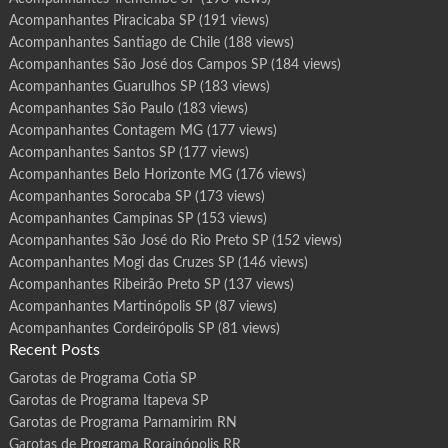
Acompanhantes Piracicaba SP
(191 views)
Acompanhantes Santiago de Chile
(188 views)
Acompanhantes São José dos Campos SP
(184 views)
Acompanhantes Guarulhos SP
(183 views)
Acompanhantes São Paulo
(183 views)
Acompanhantes Contagem MG
(177 views)
Acompanhantes Santos SP
(177 views)
Acompanhantes Belo Horizonte MG
(176 views)
Acompanhantes Sorocaba SP
(173 views)
Acompanhantes Campinas SP
(153 views)
Acompanhantes São José do Rio Preto SP
(152 views)
Acompanhantes Mogi das Cruzes SP
(146 views)
Acompanhantes Ribeirão Preto SP
(137 views)
Acompanhantes Martinópolis SP
(87 views)
Acompanhantes Cordeirópolis SP
(81 views)
Recent Posts
Garotas de Programa Cotia SP
Garotas de Programa Itapeva SP
Garotas de Programa Parnamirim RN
Garotas de Programa Rorainópolis RR