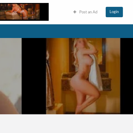
Login
Post an Ad