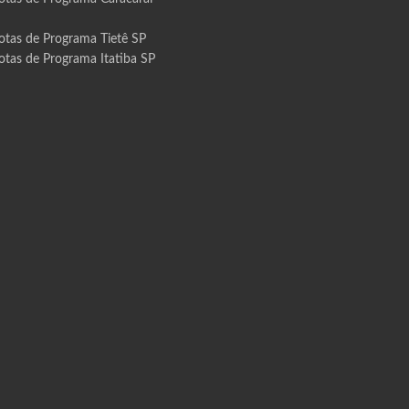
otas de Programa Tietê SP
otas de Programa Itatiba SP