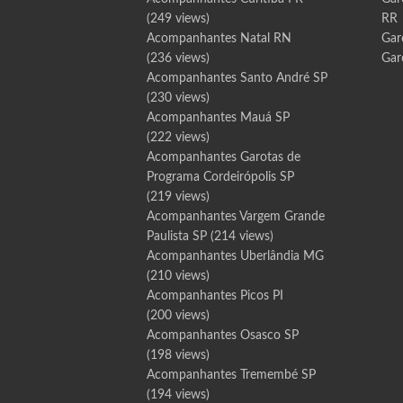
(249 views)
RR
Acompanhantes Natal RN
Gar
(236 views)
Gar
Acompanhantes Santo André SP
(230 views)
Acompanhantes Mauá SP
(222 views)
Acompanhantes Garotas de
Programa Cordeirópolis SP
(219 views)
Acompanhantes Vargem Grande
Paulista SP
(214 views)
Acompanhantes Uberlândia MG
(210 views)
Acompanhantes Picos PI
(200 views)
Acompanhantes Osasco SP
(198 views)
Acompanhantes Tremembé SP
(194 views)