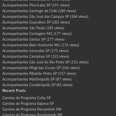
Acompanhantes Piracicaba SP
(191 views)
Acompanhantes Santiago de Chile
(188 views)
Acompanhantes São José dos Campos SP
(184 views)
Acompanhantes Guarulhos SP
(183 views)
Acompanhantes São Paulo
(183 views)
Acompanhantes Contagem MG
(177 views)
Acompanhantes Santos SP
(177 views)
Acompanhantes Belo Horizonte MG
(176 views)
Acompanhantes Sorocaba SP
(173 views)
Acompanhantes Campinas SP
(153 views)
Acompanhantes São José do Rio Preto SP
(152 views)
Acompanhantes Mogi das Cruzes SP
(146 views)
Acompanhantes Ribeirão Preto SP
(137 views)
Acompanhantes Martinópolis SP
(87 views)
Acompanhantes Cordeirópolis SP
(81 views)
Recent Posts
Garotas de Programa Cotia SP
Garotas de Programa Itapeva SP
Garotas de Programa Parnamirim RN
Garotas de Programa Rorainópolis RR