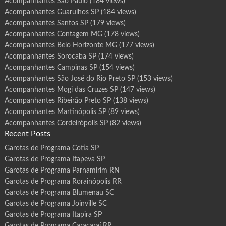
Acompanhantes São Paulo
(184 views)
Acompanhantes Guarulhos SP
(184 views)
Acompanhantes Santos SP
(179 views)
Acompanhantes Contagem MG
(178 views)
Acompanhantes Belo Horizonte MG
(177 views)
Acompanhantes Sorocaba SP
(174 views)
Acompanhantes Campinas SP
(154 views)
Acompanhantes São José do Rio Preto SP
(153 views)
Acompanhantes Mogi das Cruzes SP
(147 views)
Acompanhantes Ribeirão Preto SP
(138 views)
Acompanhantes Martinópolis SP
(89 views)
Acompanhantes Cordeirópolis SP
(82 views)
Recent Posts
Garotas de Programa Cotia SP
Garotas de Programa Itapeva SP
Garotas de Programa Parnamirim RN
Garotas de Programa Rorainópolis RR
Garotas de Programa Blumenau SC
Garotas de Programa Joinville SC
Garotas de Programa Itapira SP