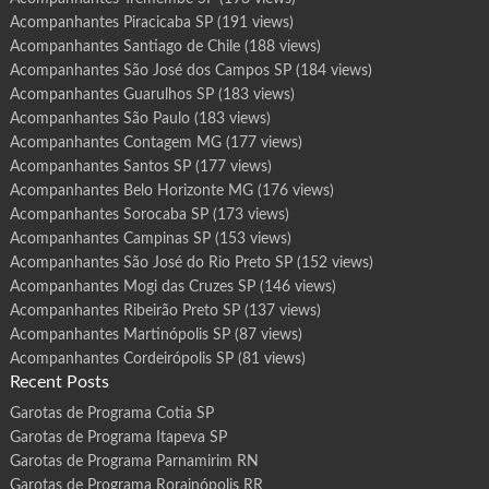
Acompanhantes Piracicaba SP
(191 views)
Acompanhantes Santiago de Chile
(188 views)
Acompanhantes São José dos Campos SP
(184 views)
Acompanhantes Guarulhos SP
(183 views)
Acompanhantes São Paulo
(183 views)
Acompanhantes Contagem MG
(177 views)
Acompanhantes Santos SP
(177 views)
Acompanhantes Belo Horizonte MG
(176 views)
Acompanhantes Sorocaba SP
(173 views)
Acompanhantes Campinas SP
(153 views)
Acompanhantes São José do Rio Preto SP
(152 views)
Acompanhantes Mogi das Cruzes SP
(146 views)
Acompanhantes Ribeirão Preto SP
(137 views)
Acompanhantes Martinópolis SP
(87 views)
Acompanhantes Cordeirópolis SP
(81 views)
Recent Posts
Garotas de Programa Cotia SP
Garotas de Programa Itapeva SP
Garotas de Programa Parnamirim RN
Garotas de Programa Rorainópolis RR