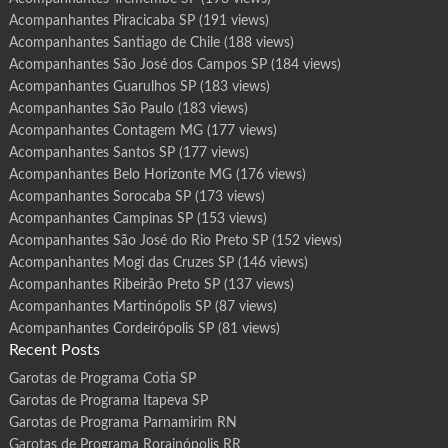
Acompanhantes Piracicaba SP
(191 views)
Acompanhantes Santiago de Chile
(188 views)
Acompanhantes São José dos Campos SP
(184 views)
Acompanhantes Guarulhos SP
(183 views)
Acompanhantes São Paulo
(183 views)
Acompanhantes Contagem MG
(177 views)
Acompanhantes Santos SP
(177 views)
Acompanhantes Belo Horizonte MG
(176 views)
Acompanhantes Sorocaba SP
(173 views)
Acompanhantes Campinas SP
(153 views)
Acompanhantes São José do Rio Preto SP
(152 views)
Acompanhantes Mogi das Cruzes SP
(146 views)
Acompanhantes Ribeirão Preto SP
(137 views)
Acompanhantes Martinópolis SP
(87 views)
Acompanhantes Cordeirópolis SP
(81 views)
Recent Posts
Garotas de Programa Cotia SP
Garotas de Programa Itapeva SP
Garotas de Programa Parnamirim RN
Garotas de Programa Rorainópolis RR