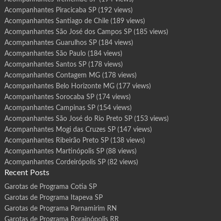
Acompanhantes Piracicaba SP
(192 views)
Acompanhantes Santiago de Chile
(189 views)
Acompanhantes São José dos Campos SP
(185 views)
Acompanhantes Guarulhos SP
(184 views)
Acompanhantes São Paulo
(184 views)
Acompanhantes Santos SP
(178 views)
Acompanhantes Contagem MG
(178 views)
Acompanhantes Belo Horizonte MG
(177 views)
Acompanhantes Sorocaba SP
(174 views)
Acompanhantes Campinas SP
(154 views)
Acompanhantes São José do Rio Preto SP
(153 views)
Acompanhantes Mogi das Cruzes SP
(147 views)
Acompanhantes Ribeirão Preto SP
(138 views)
Acompanhantes Martinópolis SP
(88 views)
Acompanhantes Cordeirópolis SP
(82 views)
Recent Posts
Garotas de Programa Cotia SP
Garotas de Programa Itapeva SP
Garotas de Programa Parnamirim RN
Garotas de Programa Rorainópolis RR