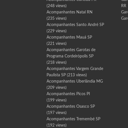
(248 views)
RR
Acompanhantes Natal RN
Gar
(235 views)
Gar
Acompanhantes Santo André SP
(229 views)
Acompanhantes Mauá SP
(221 views)
Acompanhantes Garotas de
Programa Cordeirópolis SP
(218 views)
Acompanhantes Vargem Grande
Paulista SP
(213 views)
Acompanhantes Uberlândia MG
(209 views)
Acompanhantes Picos PI
(199 views)
Acompanhantes Osasco SP
(197 views)
Acompanhantes Tremembé SP
(192 views)