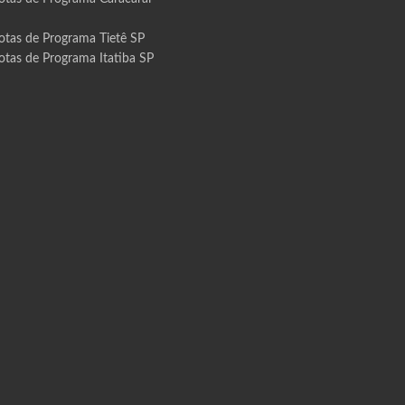
otas de Programa Tietê SP
otas de Programa Itatiba SP