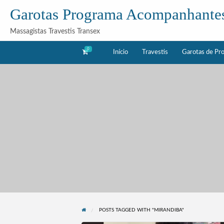
Garotas Programa Acompanhante
Massagistas Travestis Transex
0
Início
Travestis
Garotas de Pr
as
Acompanhantes
rama
POSTS TAGGED WITH "MIRANDIBA"