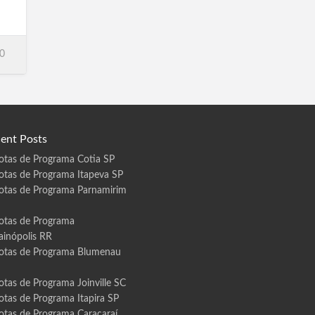
,
0
,
ent Posts
otas de Programa Cotia SP
otas de Programa Itapeva SP
otas de Programa Parnamirim
otas de Programa
ainópolis RR
otas de Programa Blumenau
otas de Programa Joinville SC
otas de Programa Itapira SP
otas de Programa Caracaraí