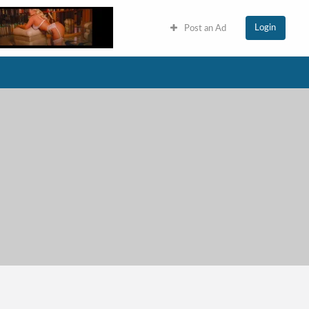
Login
Post an Ad