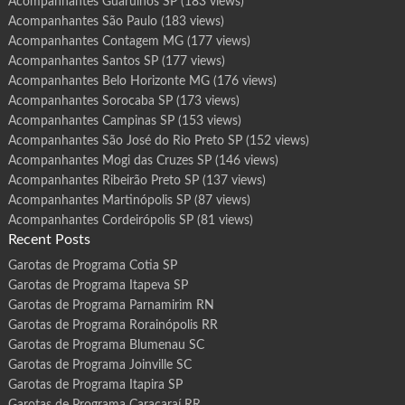
Acompanhantes Guarulhos SP
(183 views)
Acompanhantes São Paulo
(183 views)
Acompanhantes Contagem MG
(177 views)
Acompanhantes Santos SP
(177 views)
Acompanhantes Belo Horizonte MG
(176 views)
Acompanhantes Sorocaba SP
(173 views)
Acompanhantes Campinas SP
(153 views)
Acompanhantes São José do Rio Preto SP
(152 views)
Acompanhantes Mogi das Cruzes SP
(146 views)
Acompanhantes Ribeirão Preto SP
(137 views)
Acompanhantes Martinópolis SP
(87 views)
Acompanhantes Cordeirópolis SP
(81 views)
Recent Posts
Garotas de Programa Cotia SP
Garotas de Programa Itapeva SP
Garotas de Programa Parnamirim RN
Garotas de Programa Rorainópolis RR
Garotas de Programa Blumenau SC
Garotas de Programa Joinville SC
Garotas de Programa Itapira SP