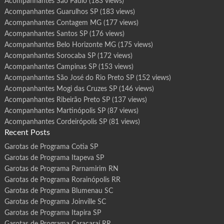
Acompanhantes São Paulo
(183 views)
Acompanhantes Guarulhos SP
(183 views)
Acompanhantes Contagem MG
(177 views)
Acompanhantes Santos SP
(176 views)
Acompanhantes Belo Horizonte MG
(175 views)
Acompanhantes Sorocaba SP
(172 views)
Acompanhantes Campinas SP
(153 views)
Acompanhantes São José do Rio Preto SP
(152 views)
Acompanhantes Mogi das Cruzes SP
(146 views)
Acompanhantes Ribeirão Preto SP
(137 views)
Acompanhantes Martinópolis SP
(87 views)
Acompanhantes Cordeirópolis SP
(81 views)
Recent Posts
Garotas de Programa Cotia SP
Garotas de Programa Itapeva SP
Garotas de Programa Parnamirim RN
Garotas de Programa Rorainópolis RR
Garotas de Programa Blumenau SC
Garotas de Programa Joinville SC
Garotas de Programa Itapira SP