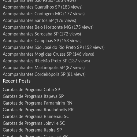
Acompanhantes São Paulo
(183 views)
Acompanhantes Guarulhos SP
(183 views)
Acompanhantes Contagem MG
(177 views)
Acompanhantes Santos SP
(176 views)
Acompanhantes Belo Horizonte MG
(175 views)
Acompanhantes Sorocaba SP
(172 views)
Acompanhantes Campinas SP
(153 views)
Acompanhantes São José do Rio Preto SP
(152 views)
Acompanhantes Mogi das Cruzes SP
(146 views)
Acompanhantes Ribeirão Preto SP
(137 views)
Acompanhantes Martinópolis SP
(87 views)
Acompanhantes Cordeirópolis SP
(81 views)
Recent Posts
Garotas de Programa Cotia SP
Garotas de Programa Itapeva SP
Garotas de Programa Parnamirim RN
Garotas de Programa Rorainópolis RR
Garotas de Programa Blumenau SC
Garotas de Programa Joinville SC
Garotas de Programa Itapira SP