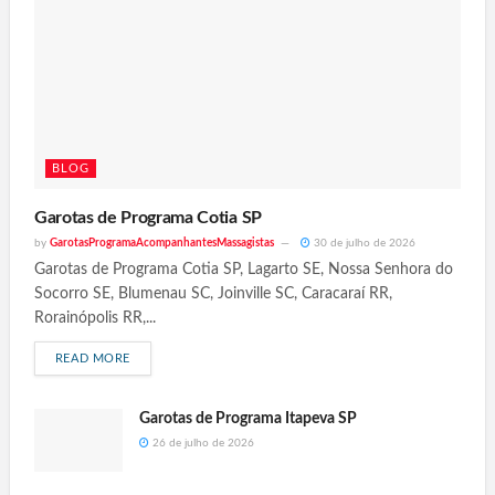
BLOG
Garotas de Programa Cotia SP
by
GarotasProgramaAcompanhantesMassagistas
30 de julho de 2026
Garotas de Programa Cotia SP, Lagarto SE, Nossa Senhora do
Socorro SE, Blumenau SC, Joinville SC, Caracaraí RR,
Rorainópolis RR,...
READ MORE
Garotas de Programa Itapeva SP
26 de julho de 2026