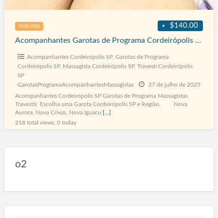
$140.00
FEATURED
Acompanhantes Garotas de Programa Cordeirópolis SP
Acompanhantes Cordeirópolis SP
,
Garotas de Programa
Cordeirópolis SP
,
Massagista Cordeirópolis SP
,
Travesti Cordeirópolis
SP
GarotasProgramaAcompanhantesMassagistas
27 de julho de 2025
Acompanhantes Cordeirópolis SP Garotas de Programa Massagistas
Travestis Escolha uma Garota Cordeirópolis SP e Região. Nova
Aurora, Nova Crixas, Nova Iguacu
[…]
218 total views, 0 today
o2