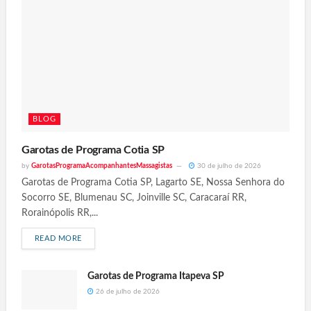
BLOG
Garotas de Programa Cotia SP
by
GarotasProgramaAcompanhantesMassagistas
30 de julho de 2026
Garotas de Programa Cotia SP, Lagarto SE, Nossa Senhora do
Socorro SE, Blumenau SC, Joinville SC, Caracaraí RR,
Rorainópolis RR,...
READ MORE
Garotas de Programa Itapeva SP
26 de julho de 2026