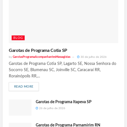
BLOG
Garotas de Programa Cotia SP
by
GarotasProgramaAcompanhantesMassagistas
30 de julho de 2026
Garotas de Programa Cotia SP, Lagarto SE, Nossa Senhora do
Socorro SE, Blumenau SC, Joinville SC, Caracaraí RR,
Rorainópolis RR,...
READ MORE
Garotas de Programa Itapeva SP
26 de julho de 2026
Garotas de Programa Parnamirim RN