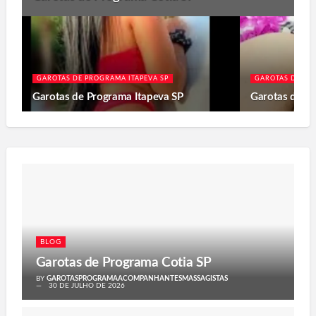
GAROTAS DE PROGRAMA ITAPEVA SP
GAROTAS DE PR
Garotas de Programa Itapeva SP
Garotas de P
BLOG
Garotas de Programa Cotia SP
BY
GAROTASPROGRAMAACOMPANHANTESMASSAGISTAS
30 DE JULHO DE 2026