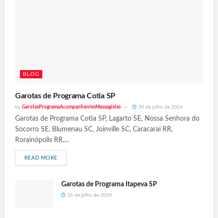
BLOG
Garotas de Programa Cotia SP
by
GarotasProgramaAcompanhantesMassagistas
30 de julho de 2026
Garotas de Programa Cotia SP, Lagarto SE, Nossa Senhora do
Socorro SE, Blumenau SC, Joinville SC, Caracaraí RR,
Rorainópolis RR,...
READ MORE
Garotas de Programa Itapeva SP
26 de julho de 2026