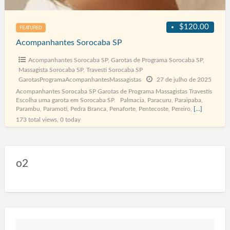
S
$120.00
FEATURED
Acompanhantes Sorocaba SP
Acompanhantes Sorocaba SP
,
Garotas de Programa Sorocaba SP
,
Massagista Sorocaba SP
,
Travesti Sorocaba SP
GarotasProgramaAcompanhantesMassagistas
27 de julho de 2025
Acompanhantes Sorocaba SP Garotas de Programa Massagistas Travestis
Escolha uma garota em Sorocaba SP. Palmacia, Paracuru, Paraipaba,
Parambu, Paramoti, Pedra Branca, Penaforte, Pentecoste, Pereiro,
[…]
173 total views, 0 today
o2