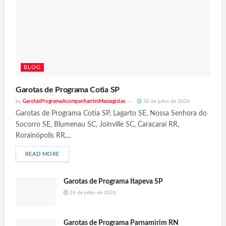
BLOG
Garotas de Programa Cotia SP
by
GarotasProgramaAcompanhantesMassagistas
30 de julho de 2026
Garotas de Programa Cotia SP, Lagarto SE, Nossa Senhora do
Socorro SE, Blumenau SC, Joinville SC, Caracaraí RR,
Rorainópolis RR,...
READ MORE
Garotas de Programa Itapeva SP
26 de julho de 2026
Garotas de Programa Parnamirim RN