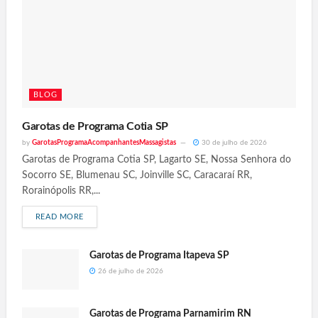
BLOG
Garotas de Programa Cotia SP
by
GarotasProgramaAcompanhantesMassagistas
30 de julho de 2026
Garotas de Programa Cotia SP, Lagarto SE, Nossa Senhora do
Socorro SE, Blumenau SC, Joinville SC, Caracaraí RR,
Rorainópolis RR,...
READ MORE
Garotas de Programa Itapeva SP
26 de julho de 2026
Garotas de Programa Parnamirim RN