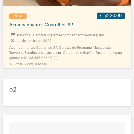
$220.00
FEATURED
Acompanhantes Guarulhos SP
Travestis
GarotasProgramaAcompanhantesMassagistas
11 de janeiro de 2025
Acompanhantes Guarulhos SP. Garotas de Programa Massagistas
Travestis Escolha uma garota em Guarulhos e Região. Faça um pix para
garota: cpf 123 588 068 03
[…]
183 total views, 0 today
o2